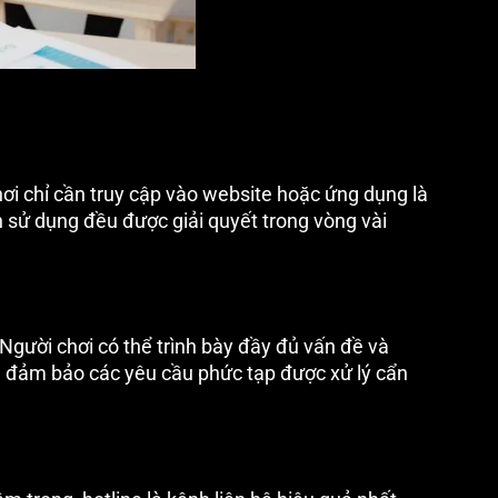
chơi chỉ cần truy cập vào website hoặc ứng dụng là
ẫn sử dụng đều được giải quyết trong vòng vài
. Người chơi có thể trình bày đầy đủ vấn đề và
, đảm bảo các yêu cầu phức tạp được xử lý cẩn