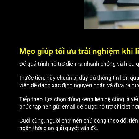
Mẹo giúp tối ưu trải nghiệm khi 
Để quá trình hỗ trợ diễn ra nhanh chóng và hiệu 
Trước tiên, hãy chuẩn bị đầy đủ thông tin liên q
viên dễ dàng xác định nguyên nhân và đưa ra hướ
Tiếp theo, lựa chọn đúng kênh liên hệ cũng là yếu
phức tạp nên gửi email để được hỗ trợ chi tiết hơ
Cuối cùng, người chơi nên chủ động theo dõi tiến t
ngắn thời gian giải quyết vấn đề.