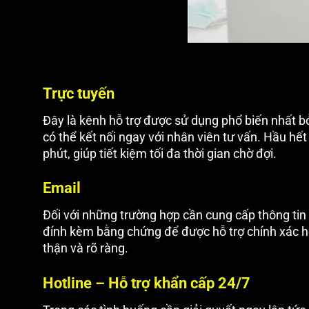
Trực tuyến
Đây là kênh hỗ trợ được sử dụng phổ biến nhất bởi
có thể kết nối ngay với nhân viên tư vấn. Hầu hế
phút, giúp tiết kiệm tối đa thời gian chờ đợi.
Email
Đối với những trường hợp cần cung cấp thông tin c
đính kèm bằng chứng để được hỗ trợ chính xác h
thận và rõ ràng.
Hotline – Hỗ trợ khẩn cấp 24/7