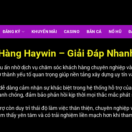
ĐĂNG KÝ
KHUYẾN MÃI
CASINO
BẮN CÁ
NỔ HŨ
Đ
Hàng Haywin – Giải Đáp Nhanh
u ấn nhờ dịch vụ chăm sóc khách hàng chuyên nghiệp và 
 thành yếu tố quan trọng giúp nền tảng xây dựng uy tín và
 dễ dàng cảm nhận sự khác biệt trong hệ thống hỗ trợ c
anh chóng, đảm bảo phản hồi kịp thời mọi thắc mắc phát s
trợ còn duy trì thái độ làm việc thân thiện, chuyên nghiệ
ảm thấy yên tâm và có trải nghiệm liền mạch hơn khi tham