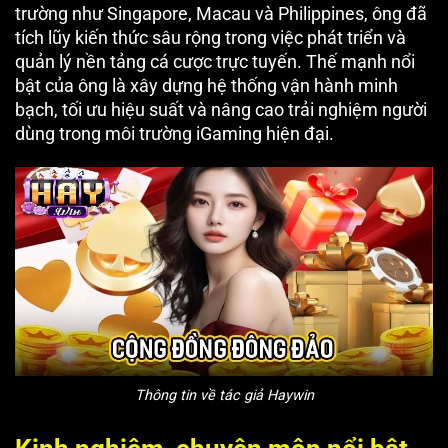
trường như Singapore, Macau và Philippines, ông đã
tích lũy kiến thức sâu rộng trong việc phát triển và
quản lý nền tảng cá cược trực tuyến. Thế mạnh nổi
bật của ông là xây dựng hệ thống vận hành minh
bạch, tối ưu hiệu suất và nâng cao trải nghiệm người
dùng trong môi trường iGaming hiện đại.
Thông tin về tác giả Haywin