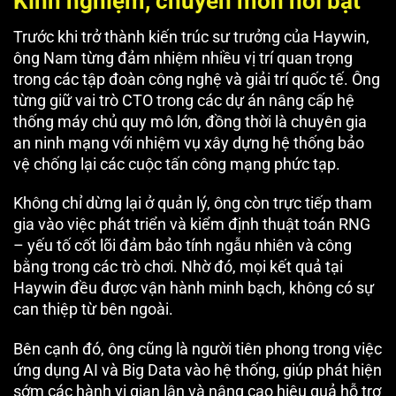
Kinh nghiệm, chuyên môn nổi bật
Trước khi trở thành kiến trúc sư trưởng của Haywin,
ông Nam từng đảm nhiệm nhiều vị trí quan trọng
trong các tập đoàn công nghệ và giải trí quốc tế. Ông
từng giữ vai trò CTO trong các dự án nâng cấp hệ
thống máy chủ quy mô lớn, đồng thời là chuyên gia
an ninh mạng với nhiệm vụ xây dựng hệ thống bảo
vệ chống lại các cuộc tấn công mạng phức tạp.
Không chỉ dừng lại ở quản lý, ông còn trực tiếp tham
gia vào việc phát triển và kiểm định thuật toán RNG
– yếu tố cốt lõi đảm bảo tính ngẫu nhiên và công
bằng trong các trò chơi. Nhờ đó, mọi kết quả tại
Haywin đều được vận hành minh bạch, không có sự
can thiệp từ bên ngoài.
Bên cạnh đó, ông cũng là người tiên phong trong việc
ứng dụng AI và Big Data vào hệ thống, giúp phát hiện
sớm các hành vi gian lận và nâng cao hiệu quả hỗ trợ