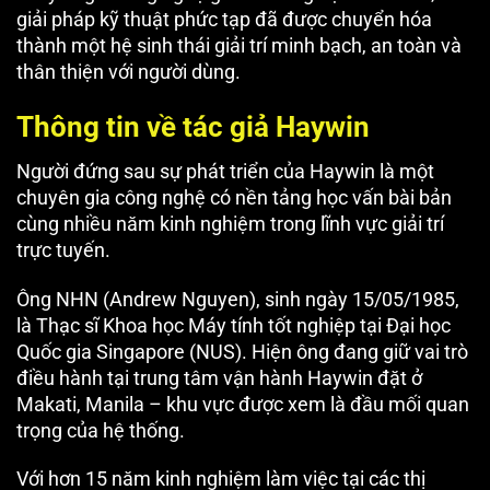
giải pháp kỹ thuật phức tạp đã được chuyển hóa
thành một hệ sinh thái giải trí minh bạch, an toàn và
thân thiện với người dùng.
Thông tin về tác giả Haywin
Người đứng sau sự phát triển của Haywin là một
chuyên gia công nghệ có nền tảng học vấn bài bản
cùng nhiều năm kinh nghiệm trong lĩnh vực giải trí
trực tuyến.
Ông NHN (Andrew Nguyen), sinh ngày 15/05/1985,
là Thạc sĩ Khoa học Máy tính tốt nghiệp tại Đại học
Quốc gia Singapore (NUS). Hiện ông đang giữ vai trò
điều hành tại trung tâm vận hành Haywin đặt ở
Makati, Manila – khu vực được xem là đầu mối quan
trọng của hệ thống.
Với hơn 15 năm kinh nghiệm làm việc tại các thị