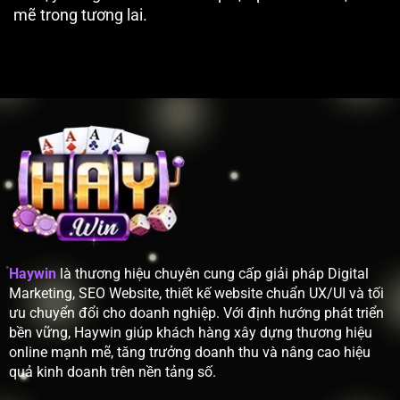
mẽ trong tương lai.
Haywin
là thương hiệu chuyên cung cấp giải pháp Digital
Marketing, SEO Website, thiết kế website chuẩn UX/UI và tối
ưu chuyển đổi cho doanh nghiệp. Với định hướng phát triển
bền vững, Haywin giúp khách hàng xây dựng thương hiệu
online mạnh mẽ, tăng trưởng doanh thu và nâng cao hiệu
quả kinh doanh trên nền tảng số.